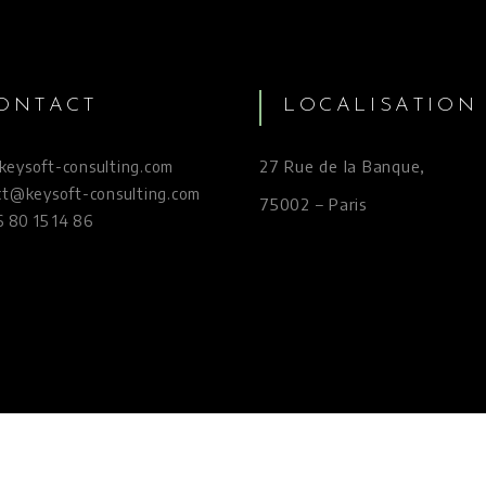
ONTACT
LOCALISATION
27 Rue de la Banque,
eysoft-consulting.com
ct@keysoft-consulting.com
75002 – Paris
6 80 15 14 86