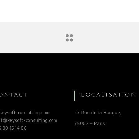
ONTACT
LOCALISATION
27 Rue de la Banque,
eysoft-consulting.com
ct@keysoft-consulting.com
75002 – Paris
6 80 15 14 86