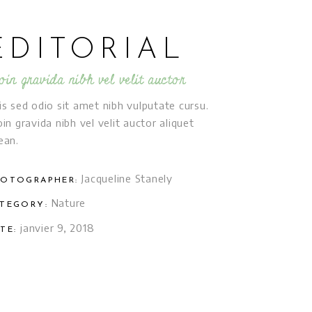
EDITORIAL
oin gravida nibh vel velit auctor
is sed odio sit amet nibh vulputate cursu.
oin gravida nibh vel velit auctor aliquet
ean.
Jacqueline Stanely
OTOGRAPHER:
Nature
TEGORY:
janvier 9, 2018
TE: