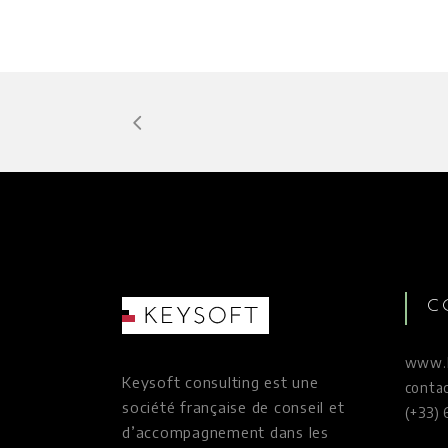
C
www.k
Keysoft consulting est une
conta
société française de conseil et
(+33) 
d’accompagnement dans les