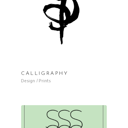
CALLIGRAPHY
Design
Prints